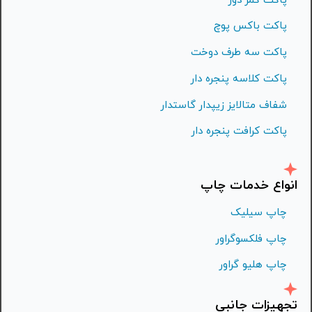
پاکت باکس پوچ
پاکت سه طرف دوخت
پاکت کلاسه پنجره دار
شفاف متالايز زيپدار گاستدار
پاکت کرافت پنجره دار
انواع خدمات چاپ
چاپ سیلیک
چاپ فلكسوگراور
چاپ هليو گراور
تجهیزات جانبی