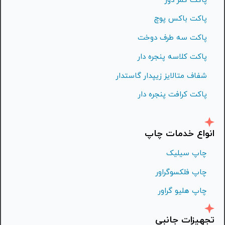
پاکت باکس پوچ
پاکت سه طرف دوخت
پاکت کلاسه پنجره دار
شفاف متالايز زيپدار گاستدار
پاکت کرافت پنجره دار
انواع خدمات چاپ
چاپ سیلیک
چاپ فلكسوگراور
چاپ هليو گراور
تجهیزات جانبی