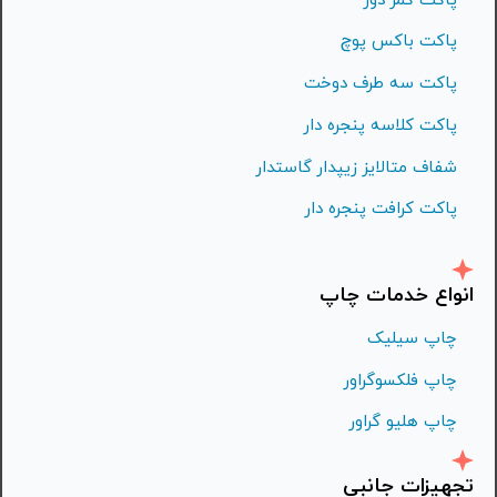
پاکت باکس پوچ
پاکت سه طرف دوخت
پاکت کلاسه پنجره دار
شفاف متالايز زيپدار گاستدار
پاکت کرافت پنجره دار
انواع خدمات چاپ
چاپ سیلیک
چاپ فلكسوگراور
چاپ هليو گراور
تجهیزات جانبی