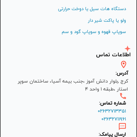
دستگاه هات سیل یا دوخت حرارتی
ولو یا پاکت شیر دار
سوپاپ قهوه و سوپاپ گود و سم
اطلاعات تماس
آدرس:
کرج ,بلوار دانش آموز ،جنب بیمه آسیا، ساختمان سوپر
استار ،طبقه ۱ واحد ۴
شماره تماس:
۰۲۶۳۲۷۱۳۳۵۱
۰۲۶۳۲۷۱۱۹۶۱
ارسال پیامک: