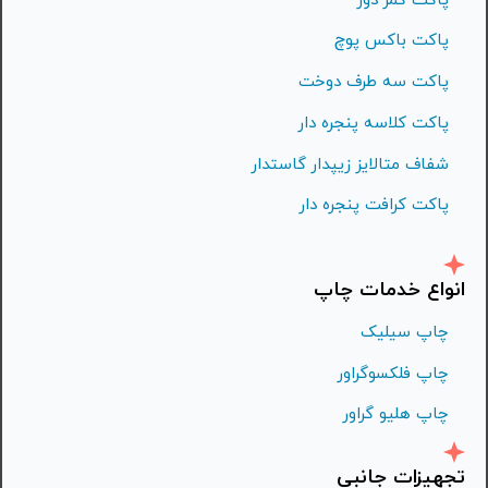
پاکت باکس پوچ
پاکت سه طرف دوخت
پاکت کلاسه پنجره دار
شفاف متالايز زيپدار گاستدار
پاکت کرافت پنجره دار
انواع خدمات چاپ
چاپ سیلیک
چاپ فلكسوگراور
چاپ هليو گراور
تجهیزات جانبی